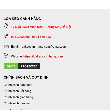
LOA KÉO CẢNH HẰNG
17 Ngõ 254D Minh Khai, Tương Mai, Hà Nội
0981.002.868
-
0984 576 813
Email : loakeocanhhang.com@gmail.com
Website:
https://loakeocanhhang.com
CHÍNH SÁCH VÀ QUY ĐỊNH
Chính sách bảo hành
Chính sách đổi hàng
Chính sách giao hàng
Chính sách bảo mật