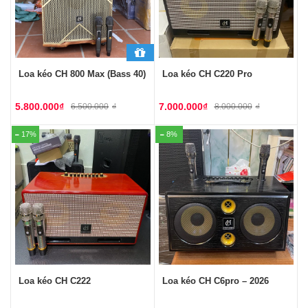
Loa kéo CH 800 Max (Bass 40)
Loa kéo CH C220 Pro
5.800.000
₫
7.000.000
₫
6.500.000
₫
8.000.000
₫
17%
8%
Loa kéo CH C222
Loa kéo CH C6pro – 2026