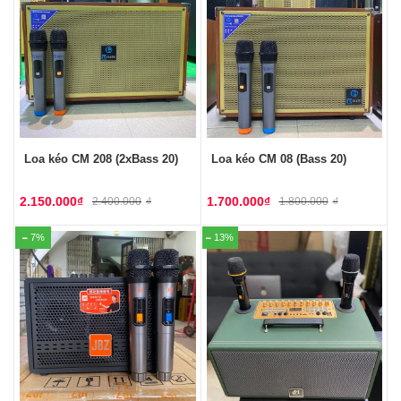
Loa kéo CM 208 (2xBass 20)
Loa kéo CM 08 (Bass 20)
2.150.000
₫
1.700.000
₫
2.400.000
₫
1.800.000
₫
7%
13%