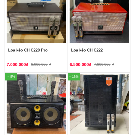
Loa kéo CH C220 Pro
Loa kéo CH C222
7.000.000
₫
6.500.000
₫
8.000.000
₫
7.800.000
₫
8%
16%