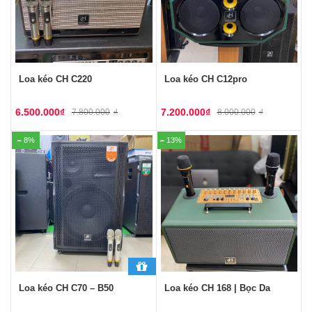
Loa kéo CH C220
Loa kéo CH C12pro
6.500.000
₫
7.200.000
₫
7.800.000
₫
8.000.000
₫
8%
13%
Loa kéo CH C70 – B50
Loa kéo CH 168 | Bọc Da