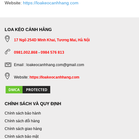
Website:
https://loakeocanhhang.com
LOA KÉO CẢNH HẰNG
17 Ngõ 254D Minh Khai, Tương Mai, Hà Nội
0981.002.868
-
0984 576 813
Email : loakeocanhhang.com@gmail.com
Website:
https://loakeocanhhang.com
CHÍNH SÁCH VÀ QUY ĐỊNH
Chính sách bảo hành
Chính sách đổi hàng
Chính sách giao hàng
Chính sách bảo mật