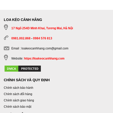
LOA KÉO CẢNH HẰNG
17 Ngõ 254D Minh Khai, Tương Mai, Hà Nội
0981.002.868
-
0984 576 813
Email : loakeocanhhang.com@gmail.com
Website:
https://loakeocanhhang.com
CHÍNH SÁCH VÀ QUY ĐỊNH
Chính sách bảo hành
Chính sách đổi hàng
Chính sách giao hàng
Chính sách bảo mật