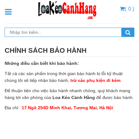
( 0 )
CHÍNH SÁCH BẢO HÀNH
Những điều cần biết khi bảo hành:
Tất cả các sản phẩm trong thời gian bảo hành bị lỗi kỹ thuật
chúng tôi sẽ tiếp nhận bảo hành,
trừ các phụ kiện đi kèm
.
Để thuận tiện cho việc bảo hành nhanh chóng, quý khách mang
hàng tới văn phòng của
Loa Kéo Cảnh Hằng
để được bảo hành.
Địa chỉ:
17 Ngõ 254D Minh Khai, Tương Mai, Hà Nội