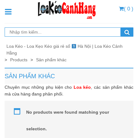
( 0 )
Loa Kéo - Loa Kẹo Kéo giá rẻ số
Hà Nội | Loa Kéo Cảnh
Hằng
>
Products
>
Sản phẩm khác
SẢN PHẨM KHÁC
Chuyên mục những phụ kiện cho
Loa kéo
, các sản phẩm khác
mà cửa hàng đang phân phối.
No products were found matching your
selection.