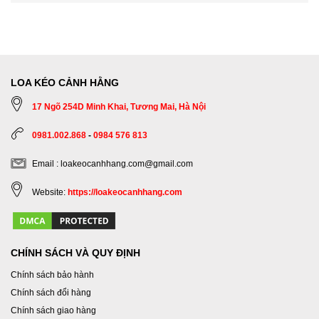
LOA KÉO CẢNH HẰNG
17 Ngõ 254D Minh Khai, Tương Mai, Hà Nội
0981.002.868
-
0984 576 813
Email : loakeocanhhang.com@gmail.com
Website:
https://loakeocanhhang.com
CHÍNH SÁCH VÀ QUY ĐỊNH
Chính sách bảo hành
Chính sách đổi hàng
Chính sách giao hàng