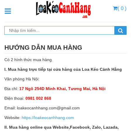
( 0 )
HƯỚNG DẪN MUA HÀNG
Có 2 hình thức mua hàng.
I. Mua hàng trực tiếp tại cửa hàng của Loa Kéo Cảnh Hằng
Văn phòng Hà Nội:
Địa chỉ:
17 Ngõ 254D Minh Khai, Tương Mai, Hà Nội
Điện thoại:
0981 002 868
Email: loakeocanhhang.com@gmail.com
Website:
https://loakeocanhhang.com
II. Mua hàng online qua Website,Facebook, Zalo, Lazada,