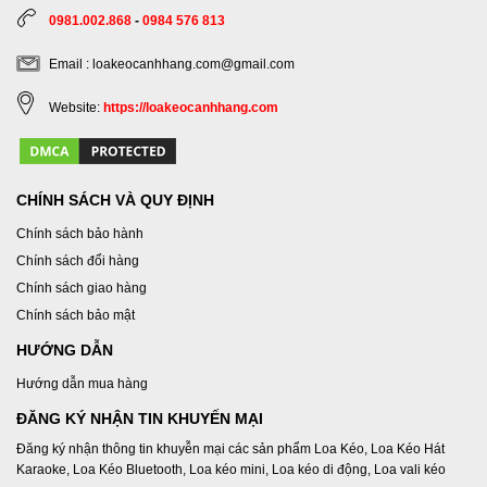
0981.002.868
-
0984 576 813
Email : loakeocanhhang.com@gmail.com
Website:
https://loakeocanhhang.com
CHÍNH SÁCH VÀ QUY ĐỊNH
Chính sách bảo hành
Chính sách đổi hàng
Chính sách giao hàng
Chính sách bảo mật
HƯỚNG DẪN
Hướng dẫn mua hàng
ĐĂNG KÝ NHẬN TIN KHUYẾN MẠI
Đăng ký nhận thông tin khuyễn mại các sản phẩm Loa Kéo, Loa Kéo Hát
Karaoke, Loa Kéo Bluetooth, Loa kéo mini, Loa kéo di động, Loa vali kéo