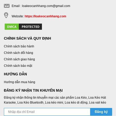
Email : loakeocanhhang.com@gmail.com
Website:
https://loakeocanhhang.com
CHÍNH SÁCH VÀ QUY ĐỊNH
Chính sách bảo hành
Chính sách đổi hàng
Chính sách giao hàng
Chính sách bảo mật
HƯỚNG DẪN
Hướng dẫn mua hàng
ĐĂNG KÝ NHẬN TIN KHUYẾN MẠI
Đăng ký nhận thông tin khuyễn mại các sản phẩm Loa Kéo, Loa Kéo Hát
Karaoke, Loa Kéo Bluetooth, Loa kéo mini, Loa kéo di động, Loa vali kéo