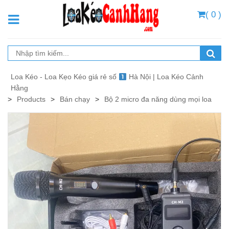
( 0 )
Loa Kéo - Loa Kẹo Kéo giá rẻ số
Hà Nội | Loa Kéo Cảnh
Hằng
>
Products
>
Bán chạy
>
Bộ 2 micro đa năng dùng mọi loa