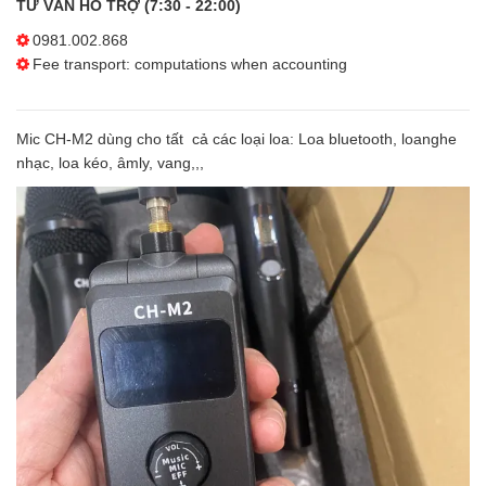
TƯ VẤN HỖ TRỢ (7:30 - 22:00)
0981.002.868
Fee transport: computations when accounting
Mic CH-M2 dùng cho tất cả các loại loa: Loa bluetooth, loanghe
nhạc, loa kéo, âmly, vang,,,