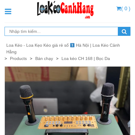
( 0 )
Loa Kéo - Loa Kẹo Kéo giá rẻ số
Hà Nội | Loa Kéo Cảnh
Hằng
>
Products
>
Bán chạy
>
Loa kéo CH 168 | Bọc Da