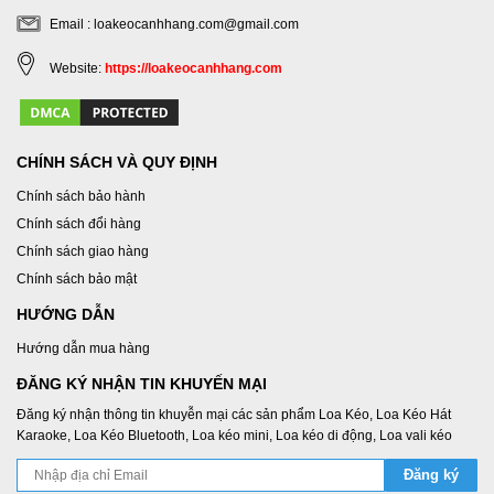
Email : loakeocanhhang.com@gmail.com
Website:
https://loakeocanhhang.com
CHÍNH SÁCH VÀ QUY ĐỊNH
Chính sách bảo hành
Chính sách đổi hàng
Chính sách giao hàng
Chính sách bảo mật
HƯỚNG DẪN
Hướng dẫn mua hàng
ĐĂNG KÝ NHẬN TIN KHUYẾN MẠI
Đăng ký nhận thông tin khuyễn mại các sản phẩm Loa Kéo, Loa Kéo Hát
Karaoke, Loa Kéo Bluetooth, Loa kéo mini, Loa kéo di động, Loa vali kéo