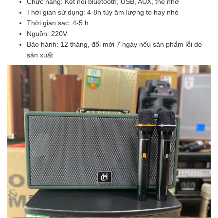
Chức năng: Kết nối bluetooth, USB, AUX, thẻ nhớ
Thời gian sử dụng: 4-8h tùy âm lượng to hay nhỏ
Thời gian sạc: 4-5 h
Nguồn: 220V
Bảo hành: 12 tháng, đổi mới 7 ngày nếu sản phẩm lỗi do
sản xuất