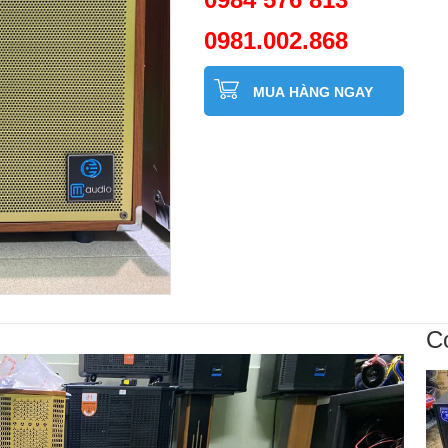
0981.002.868
MUA HÀNG NGAY
C