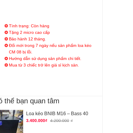
Tình trạng: Còn hàng
Tặng 2 micro cao cấp
Bảo hành 12 tháng.
Đổi mới trong 7 ngày nếu sản phẩm loa kéo
CM 08 bị lỗi.
Hướng dẫn sử dụng sản phẩm chi tiết.
Mua từ 3 chiếc trở lên giá sỉ kịch sàn.
ó thể bạn quan tâm
Loa kéo BNIB M16 – Bass 40
3.400.000
₫
4.200.000
₫